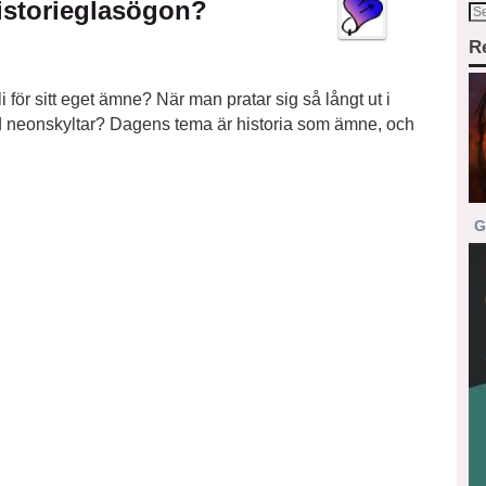
istorieglasögon?
R
 för sitt eget ämne? När man pratar sig så långt ut i
d neonskyltar? Dagens tema är historia som ämne, och
G