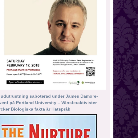
judutrustning saboterad under James Damore-
vent på Portland University – Vänsteraktivister
ycker Biologiska fakta är Hatspråk