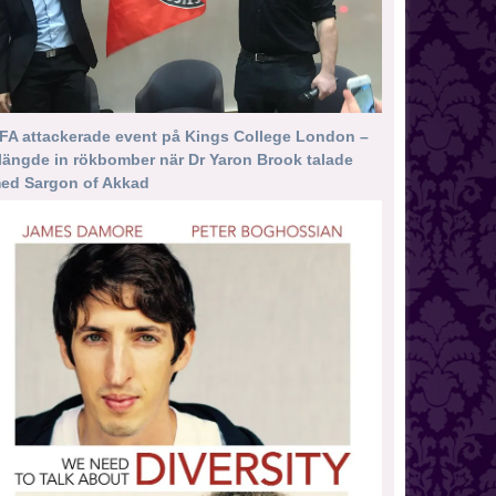
FA attackerade event på Kings College London –
längde in rökbomber när Dr Yaron Brook talade
ed Sargon of Akkad