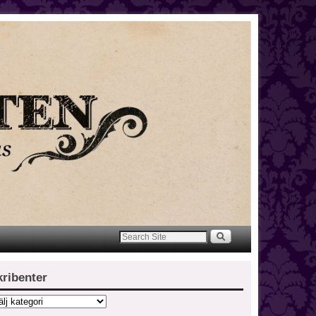
kribenter