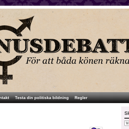
ntakt
Testa din politiska bildning
Regler
S