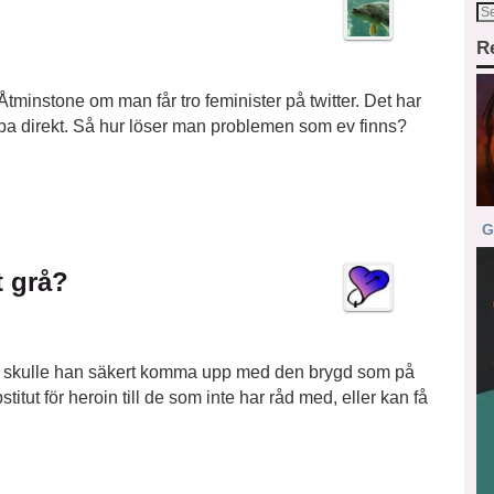
R
tminstone om man får tro feminister på twitter. Det har
gapa direkt. Så hur löser man problemen som ev finns?
G
t grå?
 skulle han säkert komma upp med den brygd som på
itut för heroin till de som inte har råd med, eller kan få