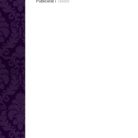
Publicerat i
Teodor