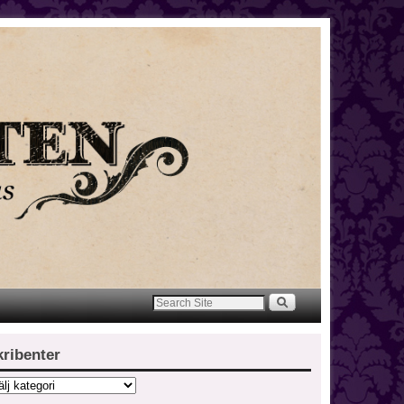
kribenter