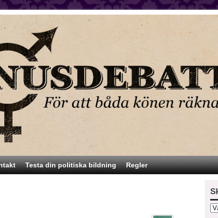
ntakt
Testa din politiska bildning
Regler
S