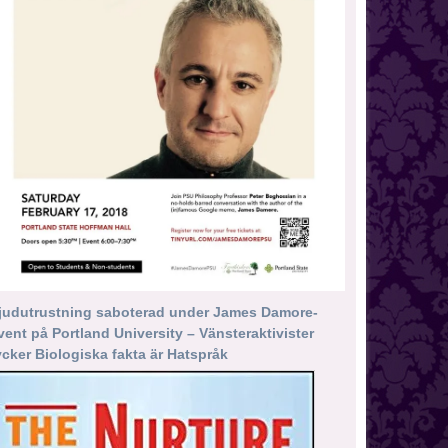
judutrustning saboterad under James Damore-
vent på Portland University – Vänsteraktivister
ycker Biologiska fakta är Hatspråk