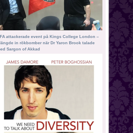
FA attackerade event på Kings College London –
längde in rökbomber när Dr Yaron Brook talade
ed Sargon of Akkad