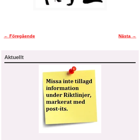
← Föregående
Nästa →
Bildnavigering
Aktuellt