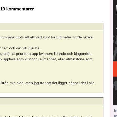
19 kommentarer
t området trots att allt vad sunt förnuft heter borde skrika
het” och det vill vi ju ha.
urellt) att prioritera upp kvinnors lidande och klagande, i
n upplevs som kvinnor i allmänhet, eller åtminstone som
från min sida, men jag tror att det ligger något i det i alla
I
k