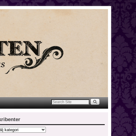
kribenter