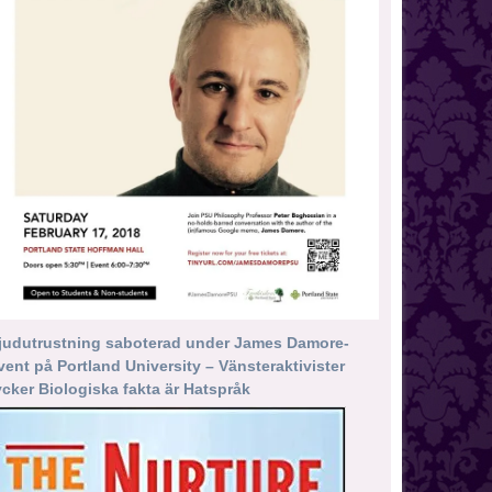
judutrustning saboterad under James Damore-
vent på Portland University – Vänsteraktivister
ycker Biologiska fakta är Hatspråk