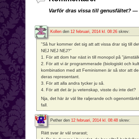
Varför dras vissa till genusfältet?
— 
Kollen
den
12 februari, 2014 kl. 08:26
skrev:
”Så hur kommer det sig att att vissa drar sig till de
NEJ NEJ NEJ?”
1. För att dom har näst in till monopol på ”jämställd
2. För att vi är programmerade (biologiskt och kult
kombination med att Feminismen är så stor att de
deras representant.
3. För att alla andra tycker ju så.
4. För att det är ju vetenskap, visste du inte det?
Nja, det här är väl lite raljerande och ogenomtänkt i
fall.
Pether
den
12 februari, 2014 kl. 08:48
skrev:
Rätt svar är väl snarast;