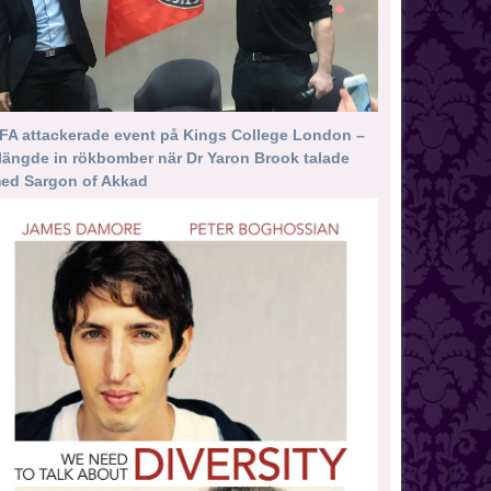
FA attackerade event på Kings College London –
längde in rökbomber när Dr Yaron Brook talade
ed Sargon of Akkad