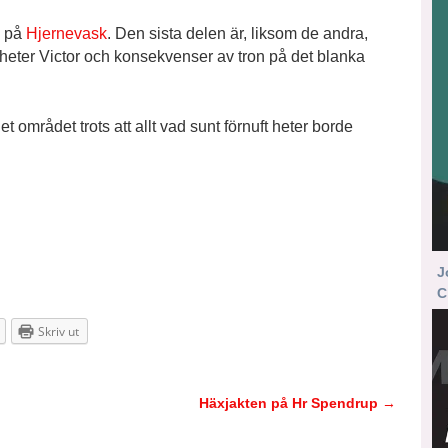
e på
Hjernevask
. Den sista delen är, liksom de andra,
heter Victor och konsekvenser av tron på det blanka
det området trots att allt vad sunt förnuft heter borde
J
C
Skriv ut
Häxjakten på Hr Spendrup
→