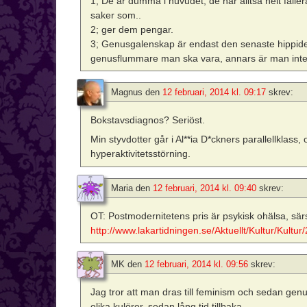
1; De är dumma i huvudet, de har alltså helt fall
saker som..
2; ger dem pengar.
3; Genusgalenskap är endast den senaste hippideolo
genusflummare man ska vara, annars är man inte
Magnus
den
12 februari, 2014 kl. 09:17
skrev:
Bokstavsdiagnos? Seriöst.
Min styvdotter går i Al**ia D*ckners parallellklas
hyperaktivitetsstörning.
Maria
den
12 februari, 2014 kl. 09:40
skrev:
OT: Postmodernitetens pris är psykisk ohälsa, sär
http://www.lakartidningen.se/Aktuellt/Kultur/Kultu
MK
den
12 februari, 2014 kl. 09:56
skrev:
Jag tror att man dras till feminism och sedan genus
olika kulörer, sedan lång tid tillbaka.