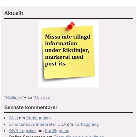
Aktuellt
"Riktlinjer"
+ se
"Om oss"
Senaste kommentarer
Wais
om
Kartläggning
Simultaneous interpreter USA
om
Kartläggning
INVS Logistics
om
Kartläggning