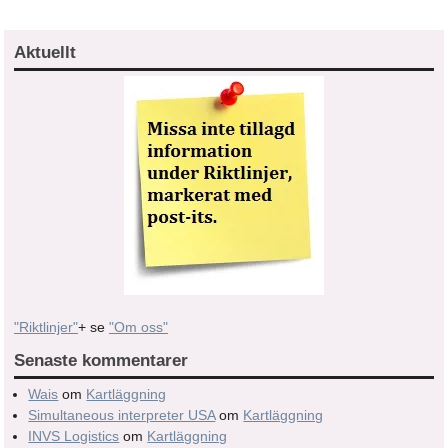
Aktuellt
"Riktlinjer"
+ se
"Om oss"
Senaste kommentarer
Wais
om
Kartläggning
Simultaneous interpreter USA
om
Kartläggning
INVS Logistics
om
Kartläggning