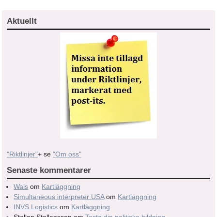
Aktuellt
"Riktlinjer"
+ se
"Om oss"
Senaste kommentarer
Wais
om
Kartläggning
Simultaneous interpreter USA
om
Kartläggning
INVS Logistics
om
Kartläggning