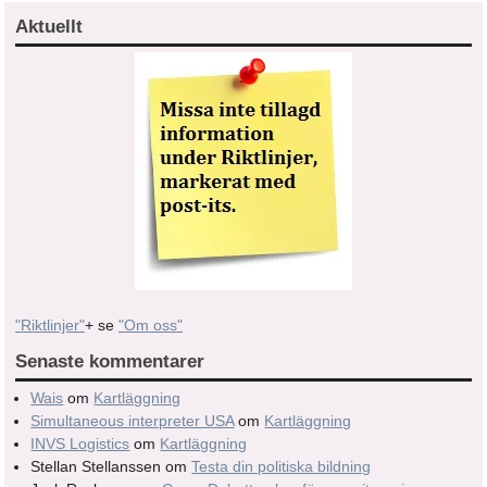
Aktuellt
"Riktlinjer"
+ se
"Om oss"
Senaste kommentarer
Wais
om
Kartläggning
Simultaneous interpreter USA
om
Kartläggning
INVS Logistics
om
Kartläggning
Stellan Stellanssen
om
Testa din politiska bildning