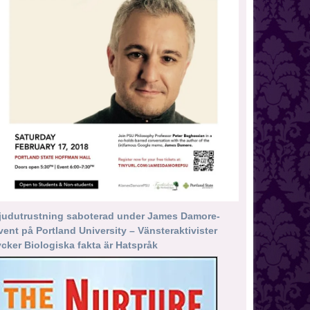
judutrustning saboterad under James Damore-
vent på Portland University – Vänsteraktivister
ycker Biologiska fakta är Hatspråk