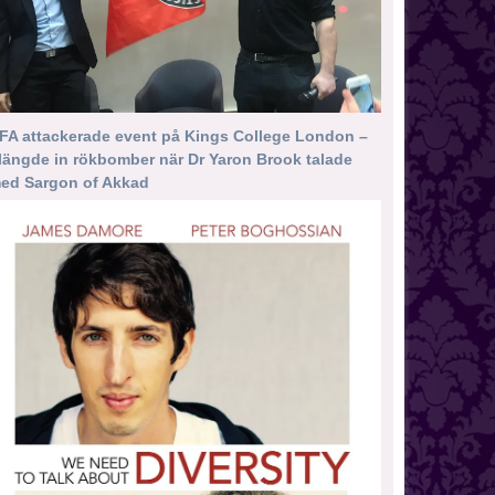
FA attackerade event på Kings College London –
längde in rökbomber när Dr Yaron Brook talade
ed Sargon of Akkad