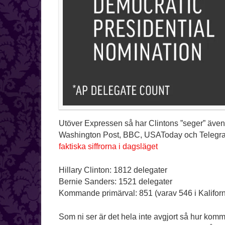
Utöver Expressen så har Clintons ”seger” även
Washington Post, BBC, USAToday och Telegrap
faktiska siffrorna i dagsläget
Hillary Clinton: 1812 delegater
Bernie Sanders: 1521 delegater
Kommande primärval: 851 (varav 546 i Kaliforn
Som ni ser är det hela inte avgjort så hur komme