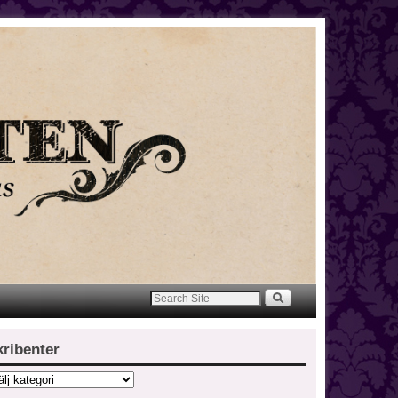
kribenter