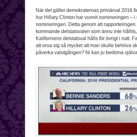
När det gäller demokraternas primärval 2016 fin
hur Hillary Clinton har vunnit nomineringen – i 
nomineringen. Detta genom att rapporteringen 
kommande delstatsvalen som ännu inte hållits, d
Kaliforniens delstatsval hålls för övrigt i natt
att oroa sig så mycket att man skulle behöva s
påverka valutgången? Ni kan ju bedöma själva,