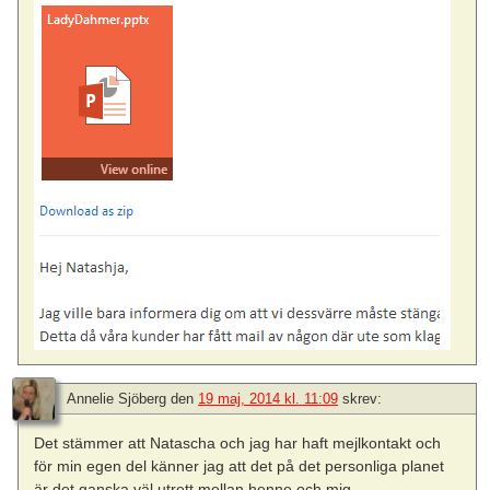
Annelie Sjöberg
den
19 maj, 2014 kl. 11:09
skrev:
Det stämmer att Natascha och jag har haft mejlkontakt och
för min egen del känner jag att det på det personliga planet
är det ganska väl utrett mellan henne och mig.