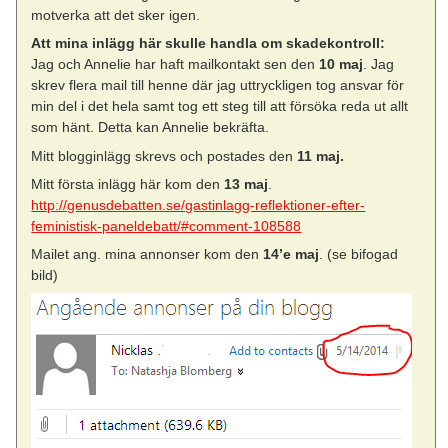
motverka att det sker igen.
Att mina inlägg här skulle handla om skadekontroll:
Jag och Annelie har haft mailkontakt sen den
10 maj
. Jag
skrev flera mail till henne där jag uttryckligen tog ansvar för
min del i det hela samt tog ett steg till att försöka reda ut allt
som hänt. Detta kan Annelie bekräfta.
Mitt blogginlägg skrevs och postades den
11 maj.
Mitt första inlägg här kom den
13 maj
.
http://genusdebatten.se/gastinlagg-reflektioner-efter-
feministisk-paneldebatt/#comment-108588
Mailet ang. mina annonser kom den
14’e maj
. (se bifogad
bild)