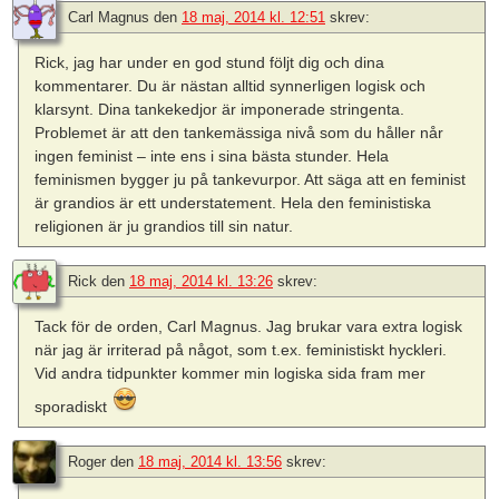
Carl Magnus
den
18 maj, 2014 kl. 12:51
skrev:
Rick, jag har under en god stund följt dig och dina
kommentarer. Du är nästan alltid synnerligen logisk och
klarsynt. Dina tankekedjor är imponerade stringenta.
Problemet är att den tankemässiga nivå som du håller når
ingen feminist – inte ens i sina bästa stunder. Hela
feminismen bygger ju på tankevurpor. Att säga att en feminist
är grandios är ett understatement. Hela den feministiska
religionen är ju grandios till sin natur.
Rick
den
18 maj, 2014 kl. 13:26
skrev:
Tack för de orden, Carl Magnus. Jag brukar vara extra logisk
när jag är irriterad på något, som t.ex. feministiskt hyckleri.
Vid andra tidpunkter kommer min logiska sida fram mer
sporadiskt
Roger
den
18 maj, 2014 kl. 13:56
skrev: