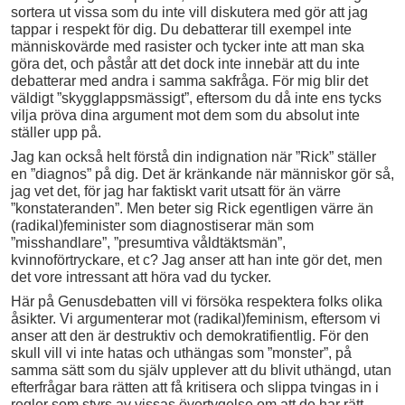
sortera ut vissa som du inte vill diskutera med gör att jag
tappar i respekt för dig. Du debatterar till exempel inte
människovärde med rasister och tycker inte att man ska
göra det, och påstår att det dock inte innebär att du inte
debatterar med andra i samma sakfråga. För mig blir det
väldigt ”skygglappsmässigt”, eftersom du då inte ens tycks
vilja pröva dina argument mot dem som du absolut inte
ställer upp på.
Jag kan också helt förstå din indignation när ”Rick” ställer
en ”diagnos” på dig. Det är kränkande när människor gör så,
jag vet det, för jag har faktiskt varit utsatt för än värre
”konstateranden”. Men beter sig Rick egentligen värre än
(radikal)feminister som diagnostiserar män som
”misshandlare”, ”presumtiva våldtäktsmän”,
kvinnoförtryckare, et c? Jag anser att han inte gör det, men
det vore intressant att höra vad du tycker.
Här på Genusdebatten vill vi försöka respektera folks olika
åsikter. Vi argumenterar mot (radikal)feminism, eftersom vi
anser att den är destruktiv och demokratifientlig. För den
skull vill vi inte hatas och uthängas som ”monster”, på
samma sätt som du själv upplever att du blivit uthängd, utan
efterfrågar bara rätten att få kritisera och slippa tvingas in i
regler som styrs av vissas övertygelse om att de har rätt.