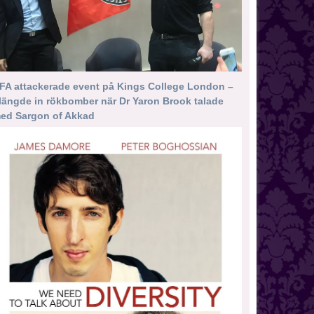
FA attackerade event på Kings College London –
längde in rökbomber när Dr Yaron Brook talade
ed Sargon of Akkad