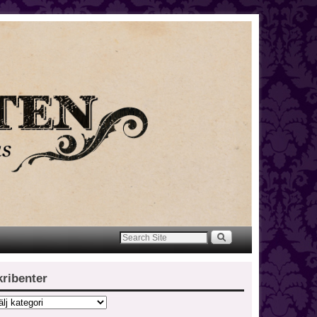
kribenter