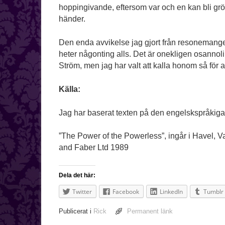
hoppingivande, eftersom var och en kan bli gr
händer.
Den enda avvikelse jag gjort från resonemanget 
heter någonting alls. Det är onekligen osannoli
Ström, men jag har valt att kalla honom så för 
Källa:
Jag har baserat texten på den engelskspråkig
”The Power of the Powerless”, ingår i Havel, Va
and Faber Ltd 1989
Dela det här:
Twitter
Facebook
LinkedIn
Tumblr
Publicerat i
Rick
Permanent länk