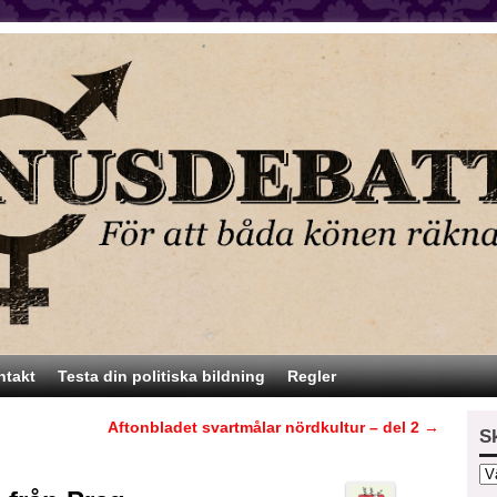
ntakt
Testa din politiska bildning
Regler
Aftonbladet svartmålar nördkultur – del 2
→
S