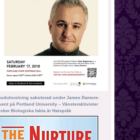
judutrustning saboterad under James Damore-
vent på Portland University – Vänsteraktivister
ycker Biologiska fakta är Hatspråk