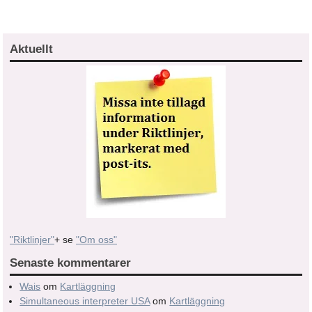
Aktuellt
"Riktlinjer"
+ se
"Om oss"
Senaste kommentarer
Wais
om
Kartläggning
Simultaneous interpreter USA
om
Kartläggning