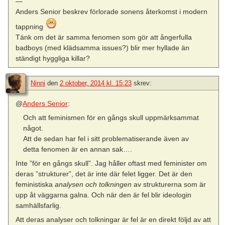
—
Anders Senior beskrev förlorade sonens återkomst i modern
tappning
Tänk om det är samma fenomen som gör att ångerfulla
badboys (med klädsamma issues?) blir mer hyllade än
ständigt hyggliga killar?
Ninni
den
2 oktober, 2014 kl. 15:23
skrev:
@
Anders Senior
:
Och att feminismen för en gångs skull uppmärksammat
något.
Att de sedan har fel i sitt problematiserande även av
detta fenomen är en annan sak….
Inte ”för en gångs skull”. Jag håller oftast med feminister om
deras ”strukturer”, det är inte där felet ligger. Det är den
feministiska
analysen och tolkningen
av strukturerna som är
upp åt väggarna galna. Och när den är fel blir ideologin
samhällsfarlig.
Att deras analyser och tolkningar är fel är en direkt följd av att