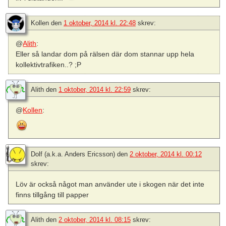
Kollen
den
1 oktober, 2014 kl. 22:48
skrev:
@
Alith
:
Eller så landar dom på rälsen där dom stannar upp hela
kollektivtrafiken..? ;P
Alith
den
1 oktober, 2014 kl. 22:59
skrev:
@
Kollen
:
Dolf (a.k.a. Anders Ericsson)
den
2 oktober, 2014 kl. 00:12
skrev:
Löv är också något man använder ute i skogen när det inte
finns tillgång till papper
Alith
den
2 oktober, 2014 kl. 08:15
skrev: