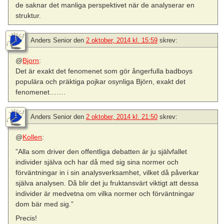
de saknar det manliga perspektivet när de analyserar en
struktur.
Anders Senior
den
2 oktober, 2014 kl. 15:59
skrev:
@
Bjorn
:
Det är exakt det fenomenet som gör ångerfulla badboys
populära och präktiga pojkar osynliga Björn, exakt det
fenomenet…….
Anders Senior
den
2 oktober, 2014 kl. 21:50
skrev:
@
Kollen
:
”Alla som driver den offentliga debatten är ju självfallet
individer själva och har då med sig sina normer och
förväntningar in i sin analysverksamhet, vilket då påverkar
själva analysen. Då blir det ju fruktansvärt viktigt att dessa
individer är medvetna om vilka normer och förväntningar
dom bär med sig.”
Precis!