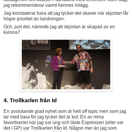
jag rekommenderar varmt hennes inlägg.
Jag konstaterar bara att jag tycker det skaver när skjortan får
högre prioritet än landningen.
Och, just det, nämnde jag att skjortan är skapad av en
kvinna?
4. Trollkarlen från Id
En avslutande glad nyhet som är helt
off topic
men som jag
tar med bara för jag tycker det är kul: En av mina
favoritserier när jag var ung och läste Expressen (eller var
det i GP) var Trollkarlen från Id. Någon mer än jag som