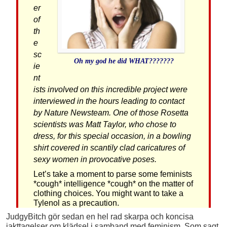
er
of
th
e
sc
Oh my god he did WHAT???????
ie
nt
ists involved on this incredible project were
interviewed in the hours leading to contact
by Nature Newsteam. One of those Rosetta
scientists was Matt Taylor, who chose to
dress, for this special occasion, in a bowling
shirt covered in scantily clad caricatures of
sexy women in provocative poses.
Let’s take a moment to parse some feminists
*cough* intelligence *cough* on the matter of
clothing choices. You might want to take a
Tylenol as a precaution.
JudgyBitch gör sedan en hel rad skarpa och koncisa
iakttagelser om klädsel i samband med feminism. Som sagt,