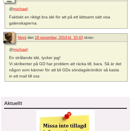
@
michael
:
Faktiskt en riktigt bra idé för att på ett lättsamt sätt visa
galenskaperna.
Ninni
den
18 november, 2014 kl. 10:43
skrev:
@
michael
:
En strålande idé, tycker jag!
Vi skribenter på GD har problem att räcka till, bara. Så är det
någon som känner för att bli GDs söndagskrönikör så kasta
in ett mail till oss.
Aktuellt