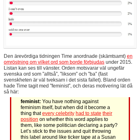
Den ärevördiga tidningen Time anordnade (skämtsamt)
en
omröstning om vilket ord som borde förbjudas
under 2015.
Listan kan ses till vänster. Orden motsvarar väl ungefär
svenska ord som ”alltså”, ”liksom” och ”ba” (fast
svenskheten är väl tveksam i det sista fallet). Bland orden
hade Time tagit med ”feminist”, och deras motivering lät då
så här:
feminist:
You have nothing against
feminism itself, but when did it become a
thing that
every celebrity
had to state
their
position
on whether this word applies to
them, like some politician declaring a party?
Let’s stick to the issues and quit throwing
this label around like ticker tape at a Susan