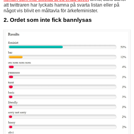
att twittraren har lyckats hamna på svarta listan eller på
något vis blivit en måltavla för ärkefeminister.
2. Ordet som inte fick bannlysas