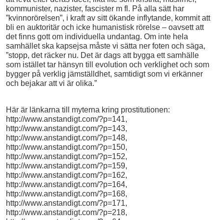
kommunister, nazister, fascister m fl. På alla sätt har
”kvinnorörelsen”, i kraft av sitt ökande inflytande, kommit att
bli en auktoritär och icke humanistisk rörelse – oavsett att
det finns gott om individuella undantag. Om inte hela
samhället ska kapsejsa måste vi sätta ner foten och säga,
”stopp, det räcker nu. Det är dags att bygga ett samhälle
som istället tar hänsyn till evolution och verklighet och som
bygger på verklig jämställdhet, samtidigt som vi erkänner
och bejakar att vi är olika.”
Här är länkarna till myterna kring prostitutionen:
http://www.anstandigt.com/?p=141,
http://www.anstandigt.com/?p=143,
http://www.anstandigt.com/?p=148,
http://www.anstandigt.com/?p=150,
http://www.anstandigt.com/?p=152,
http://www.anstandigt.com/?p=159,
http://www.anstandigt.com/?p=162,
http://www.anstandigt.com/?p=164,
http://www.anstandigt.com/?p=168,
http://www.anstandigt.com/?p=171,
http://www.anstandigt.com/?p=218,