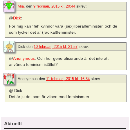
Mia.
den
9 februari, 2015 kl. 20:44
skrev:
@
Dick
:
För mig kan ”fel” kvinnor vara (sex)liberalfeminister, och de
som tycker det är (radikal)feminister.
Dick
den
10 februari, 2015 kl. 21:57
skrev:
@
Anonymous
: Och hur generaliserande är det inte att
använda feminism istället?
Anonymous
den
11 februari, 2015 kl. 16:34
skrev:
@ Dick
Det är ju det som är vitsen med feminismen.
Aktuellt