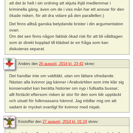
att det är helt i sin ordning att skjuta ihjäl medlemmar i
kriminella gäng, även om de i viss mån har ett ansvar för den
ökade risken, för att dra vidare på den parallellen.)
Det finns alltså ganska betydande brister i din argumentation
ovan.
Om det sen finns någon faktisk ökad risk för att bli våldtagen
som är direkt kopplad till klädsel är en fråga som kan
diskuteras separat.
Anders
den
26 augusti, 2014 kl. 23:42
skrev:
Det handlar inte om valdtäkt, utan om lättare ofredande.
Nästan alla kvinnor jag känner i Arabvärlden som inte klär sig
konservativt kan berätta historier om nyp i fullsatta bussar;
allt förtäckt eftersom risken är stor för den som blir upptäckt
och utsatt för folkmassans hämnd. Jag inbillar mig om att
sadant är mycket ovanligt för kvinnor med niqab.
Kristoffer
den
27 augusti, 2014 kl. 01:24
skrev: