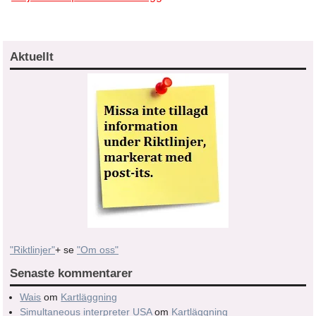
Aktuellt
"Riktlinjer"
+ se
"Om oss"
Senaste kommentarer
Wais
om
Kartläggning
Simultaneous interpreter USA
om
Kartläggning