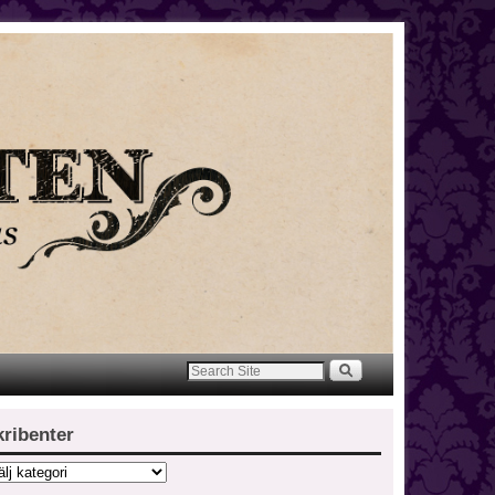
kribenter