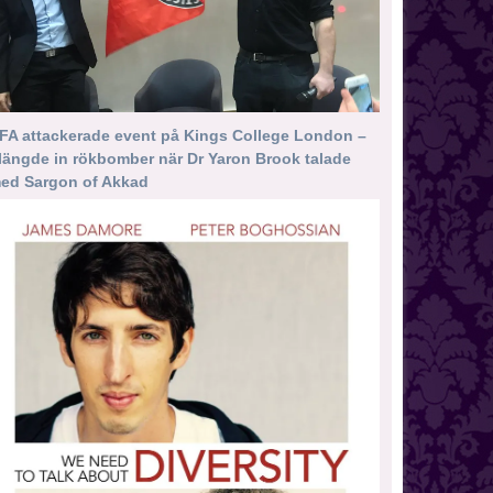
FA attackerade event på Kings College London –
längde in rökbomber när Dr Yaron Brook talade
ed Sargon of Akkad