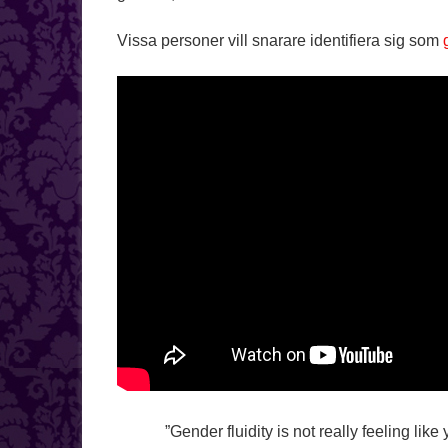
Vissa personer vill snarare identifiera sig som
”Gender fluidity is not really feeling like