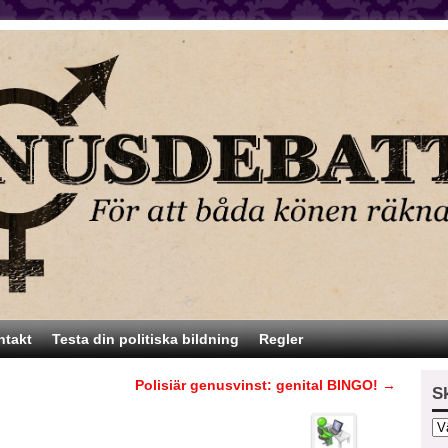
ntakt
Testa din politiska bildning
Regler
Polisiär genusvinst: genital BINGO!
→
S