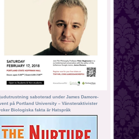
judutrustning saboterad under James Damore-
vent på Portland University – Vänsteraktivister
ycker Biologiska fakta är Hatspråk