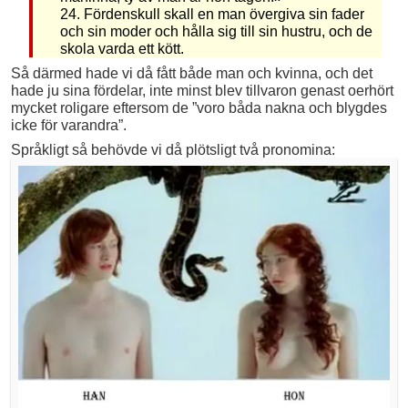
24. Fördenskull skall en man övergiva sin fader
och sin moder och hålla sig till sin hustru, och de
skola varda ett kött.
Så därmed hade vi då fått både man och kvinna, och det
hade ju sina fördelar, inte minst blev tillvaron genast oerhört
mycket roligare eftersom de ”voro båda nakna och blygdes
icke för varandra”.
Språkligt så behövde vi då plötsligt två pronomina: