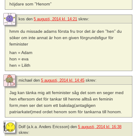
höjdare som ”Henom”
kos
den
5 augusti, 2014 kl. 14:21
skrev:
hmm du missade adams första fru tror det är den ”hen” du
söker om inte annat är hon en given förgrundsfigur för
feminister
han = Adam
hon = eva
hen = Lilith
michael
den
5 augusti, 2014 kl. 14:45
skrev:
Jag kan tänka mig att feminister såg det som en seger med
hen eftersom det för tankar till henne alltså en feminin
form,men ser det som ett bakslag(antagligen
patriarkatet)med ordet henom som för tankarna till honom.
Dolf (a.k.a. Anders Ericsson)
den
5 augusti, 2014 kl. 16:38
skrev: