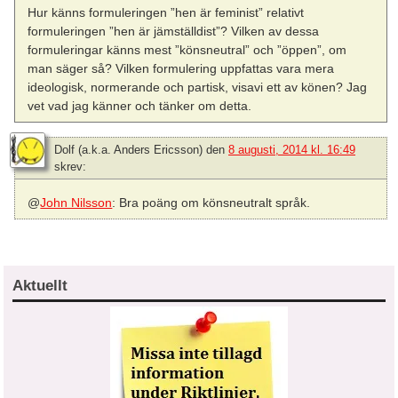
Hur känns formuleringen ”hen är feminist” relativt
formuleringen ”hen är jämställdist”? Vilken av dessa
formuleringar känns mest ”könsneutral” och ”öppen”, om
man säger så? Vilken formulering uppfattas vara mera
ideologisk, normerande och partisk, visavi ett av könen? Jag
vet vad jag känner och tänker om detta.
Dolf (a.k.a. Anders Ericsson)
den
8 augusti, 2014 kl. 16:49
skrev:
@
John Nilsson
: Bra poäng om könsneutralt språk.
Aktuellt