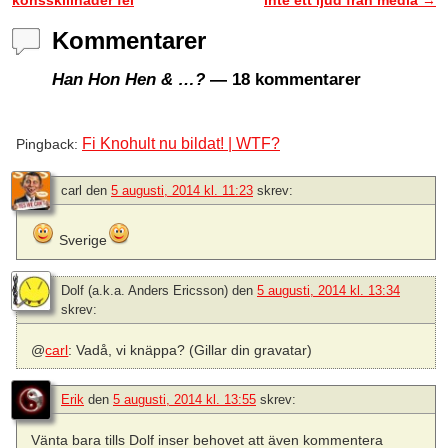
Kommentarer
Han Hon Hen & …?
— 18 kommentarer
Fi Knohult nu bildat! | WTF?
Pingback:
carl
den
5 augusti, 2014 kl. 11:23
skrev:
Sverige
Dolf (a.k.a. Anders Ericsson)
den
5 augusti, 2014 kl. 13:34
skrev:
@
carl
: Vadå, vi knäppa? (Gillar din gravatar)
Erik
den
5 augusti, 2014 kl. 13:55
skrev:
Vänta bara tills Dolf inser behovet att även kommentera