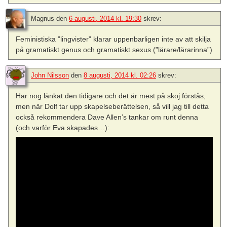
Magnus
den
6 augusti, 2014 kl. 19:30
skrev:
Feministiska ”lingvister” klarar uppenbarligen inte av att skilja
på gramatiskt genus och gramatiskt sexus (”lärare/lärarinna”)
John Nilsson
den
8 augusti, 2014 kl. 02:26
skrev:
Har nog länkat den tidigare och det är mest på skoj förstås,
men när Dolf tar upp skapelseberättelsen, så vill jag till detta
också rekommendera Dave Allen’s tankar om runt denna
(och varför Eva skapades…):