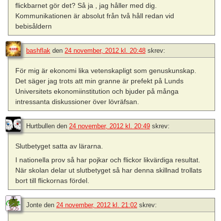
flickbarnet gör det? Så ja , jag håller med dig.
Kommunikationen är absolut från två håll redan vid
bebisåldern
bashflak
den
24 november, 2012 kl. 20:48
skrev:
För mig är ekonomi lika vetenskapligt som genuskunskap.
Det säger jag trots att min granne är prefekt på Lunds
Universitets ekonomiinstitution och bjuder på många
intressanta diskussioner över lövräfsan.
Hurtbullen
den
24 november, 2012 kl. 20:49
skrev:
Slutbetyget satta av lärarna.
I nationella prov så har pojkar och flickor likvärdiga resultat.
När skolan delar ut slutbetyget så har denna skillnad trollats
bort till flickornas fördel.
Jonte
den
24 november, 2012 kl. 21:02
skrev: