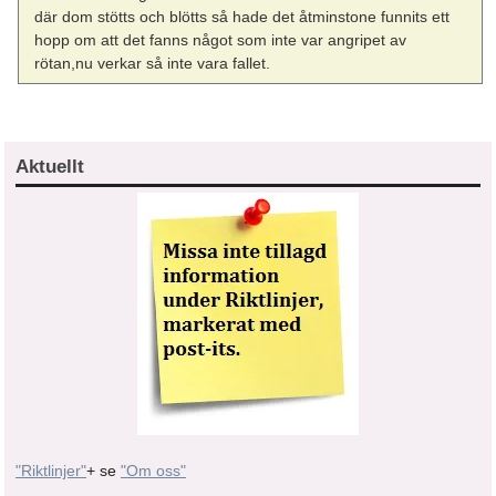
där dom stötts och blötts så hade det åtminstone funnits ett
hopp om att det fanns något som inte var angripet av
rötan,nu verkar så inte vara fallet.
Aktuellt
"Riktlinjer"
+ se
"Om oss"