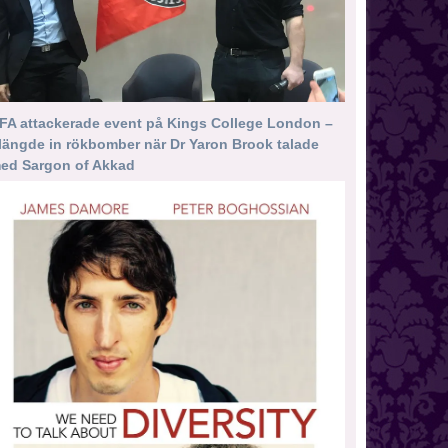
FA attackerade event på Kings College London –
längde in rökbomber när Dr Yaron Brook talade
ed Sargon of Akkad