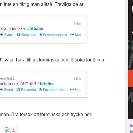
 inte en riktig man alltså. Trevliga de är!
yftar bara till att förminska och försöka förlöjliga.
män. Bra försök att förminska och trycka ner!
I
k