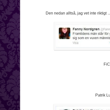
Den nedan alltså, jag vet inte riktigt …
FiC
Patrik 