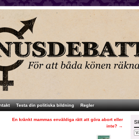
ntakt
Testa din politiska bildning
Regler
En kränkt mammas enväldiga rätt att göra abort eller
S
inte?
→