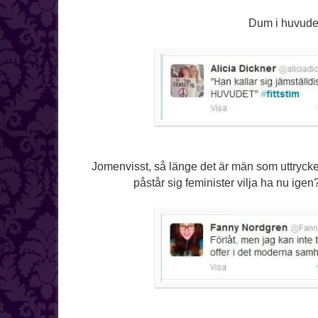
Dum i huvudet 
Jomenvisst, så länge det är män som uttrycke
påstår sig feminister vilja ha nu ige