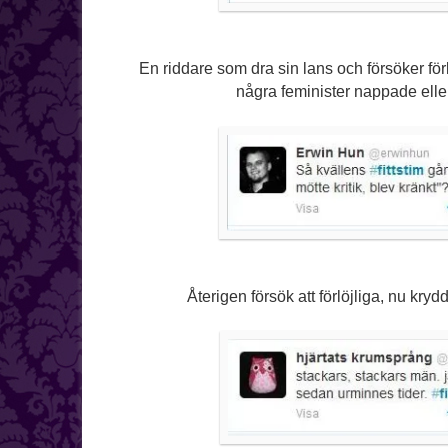
En riddare som dra sin lans och försöker fö
några feminister nappade elle
Återigen försök att förlöjliga, nu kryd