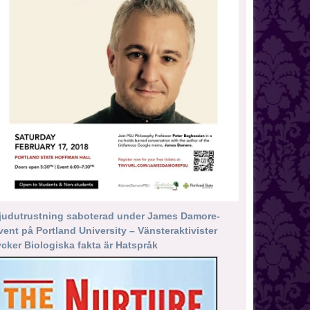
judutrustning saboterad under James Damore-
vent på Portland University – Vänsteraktivister
ycker Biologiska fakta är Hatspråk