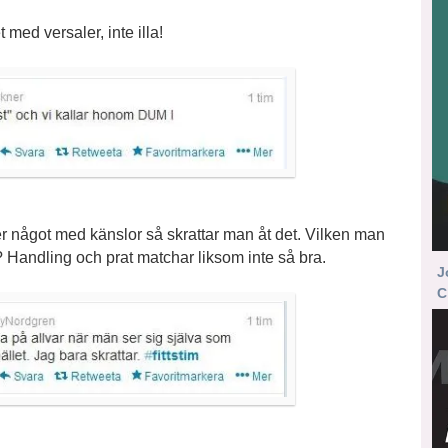
med versaler, inte illa!
r något med känslor så skrattar man åt det. Vilken man
n? Handling och prat matchar liksom inte så bra.
J
C