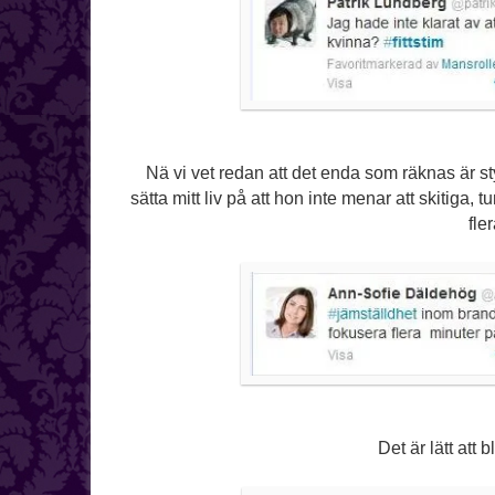
Nä vi vet redan att det enda som räknas är st
sätta mitt liv på att hon inte menar att skitiga,
fle
Det är lätt att 