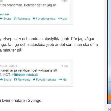
yrelseposter och andra statusfyllda jobb. För jag vågar
 tunga, farliga och statuslösa jobb är det som man ska offra
ra minuter på!
bli kvinnohatare i Sverige!
N