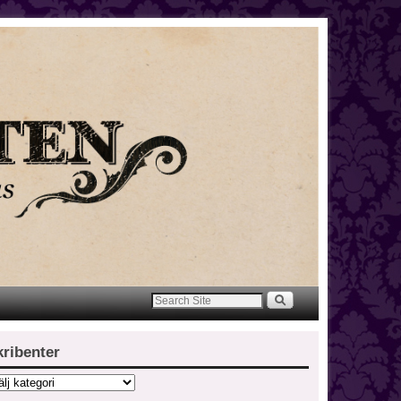
kribenter