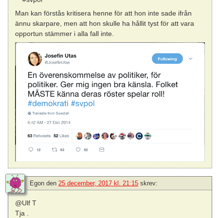
Man kan förstås kritisera henne för att hon inte sade ifrån
ännu skarpare, men att hon skulle ha hållit tyst för att vara
opportun stämmer i alla fall inte.
Egon
den
25 december, 2017 kl. 21:15
skrev:
@Ulf T
Tja .