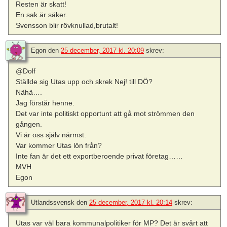
Resten är skatt!
En sak är säker.
Svensson blir rövknullad,brutalt!
Egon
den
25 december, 2017 kl. 20:09
skrev:
@Dolf
Ställde sig Utas upp och skrek Nej! till DÖ?
Nähä….
Jag förstår henne.
Det var inte politiskt opportunt att gå mot strömmen den
gången.
Vi är oss själv närmst.
Var kommer Utas lön från?
Inte fan är det ett exportberoende privat företag……
MVH
Egon
Utlandssvensk
den
25 december, 2017 kl. 20:14
skrev:
Utas var väl bara kommunalpolitiker för MP? Det är svårt att