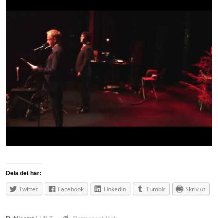
Dela det här:
Twitter
Facebook
LinkedIn
Tumblr
Skriv ut