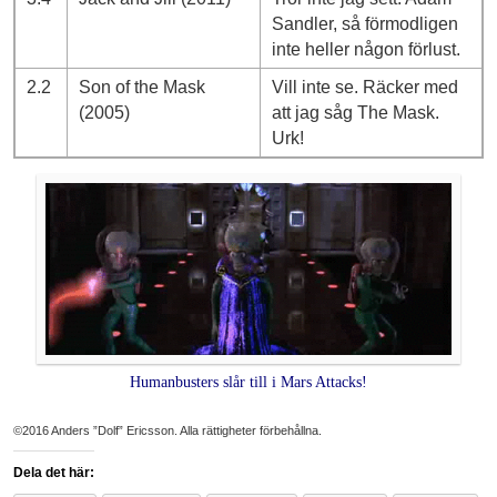
Sandler, så förmodligen
inte heller någon förlust.
2.2
Son of the Mask
Vill inte se. Räcker med
(2005)
att jag såg The Mask.
Urk!
Humanbusters slår till i Mars Attacks!
©2016 Anders ”Dolf” Ericsson. Alla rättigheter förbehållna.
Dela det här: