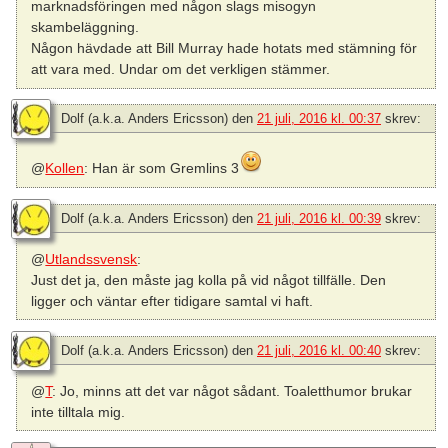
marknadsföringen med någon slags misogyn
skambeläggning.
Någon hävdade att Bill Murray hade hotats med stämning för
att vara med. Undar om det verkligen stämmer.
Dolf (a.k.a. Anders Ericsson)
den
21 juli, 2016 kl. 00:37
skrev:
@
Kollen
: Han är som Gremlins 3
Dolf (a.k.a. Anders Ericsson)
den
21 juli, 2016 kl. 00:39
skrev:
@
Utlandssvensk
:
Just det ja, den måste jag kolla på vid något tillfälle. Den
ligger och väntar efter tidigare samtal vi haft.
Dolf (a.k.a. Anders Ericsson)
den
21 juli, 2016 kl. 00:40
skrev:
@
T
: Jo, minns att det var något sådant. Toaletthumor brukar
inte tilltala mig.