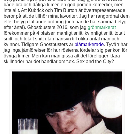
både bra och dåliga filmer, en god portion komedier, men
inte allt. Att Kubrick och Tim Burton är överrepresenterade
beror på att de tillhör mina favoriter. Jag har rangordnat dem
efter betyg i fallande ordning (och när de har samma betyg
efter årtal). Ghostbusters 2016, som jag
grönmarkerat
förekommer på 4 platser, manligt snitt, kvinnligt snitt, totalt
snitt, och totalt snitt utan hänsyn till olika antal män och
kvinnor. Tidigare Ghostbusters är
blåmarkerade
. Tyvärr har
jag inga jämförelser för hur rösterna fördelar sig per kön för
övriga filmer. Men kan man gissa att det föreligger klara
skillnader när det handlar om t.ex. Sex and the City?