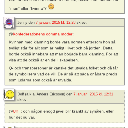
”man” eller ”kvinna”?
Jenny
den
7 januari, 2015 kl. 12:28
skrev:
@
Konfederationens oömma moder
:
Kvinnan med klänning borde vara normen eftersom hon så
tydligt står för allt som är heligt i livet och på jorden. Detta
borde också innebära att män började bära klänning. För att
visa att de också är en del i skapelsen.
Q- och transpersoner är kanske det utvalda folket och då får
de symbolisera vad de vill. De är så att säga onåbara precis
som judarna som också är utvalda.
Dolf (a.k.a. Anders Ericsson)
den
7 januari, 2015 kl. 12:31
skrev:
@
Ulf T
: och någon enögd jävel blir kränkt av synålen, eller
hur det nu var.