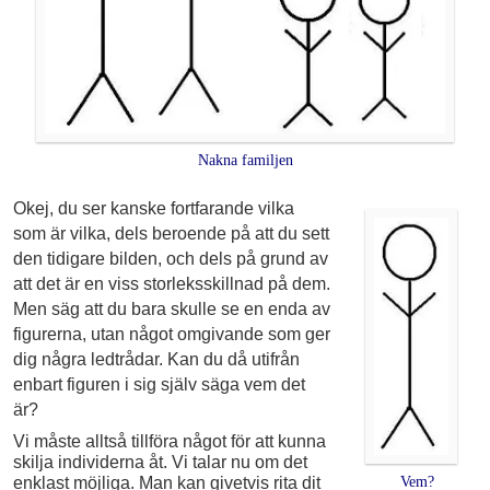
Nakna familjen
Okej, du ser kanske fortfarande vilka
som är vilka, dels beroende på att du sett
den tidigare bilden, och dels på grund av
att det är en viss storleksskillnad på dem.
Men säg att du bara skulle se en enda av
figurerna, utan något omgivande som ger
dig några ledtrådar. Kan du då utifrån
enbart figuren i sig själv säga vem det
är?
Vi måste alltså tillföra något för att kunna
skilja individerna åt. Vi talar nu om det
enklast möjliga. Man kan givetvis rita dit
Vem?