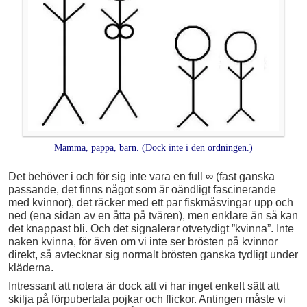
Mamma, pappa, barn. (Dock inte i den ordningen.)
Det behöver i och för sig inte vara en full ∞ (fast ganska
passande, det finns något som är oändligt fascinerande
med kvinnor), det räcker med ett par fiskmåsvingar upp och
ned (ena sidan av en åtta på tvären), men enklare än så kan
det knappast bli. Och det signalerar otvetydigt ”kvinna”. Inte
naken kvinna, för även om vi inte ser brösten på kvinnor
direkt, så avtecknar sig normalt brösten ganska tydligt under
kläderna.
Intressant att notera är dock att vi har inget enkelt sätt att
skilja på förpubertala pojkar och flickor. Antingen måste vi