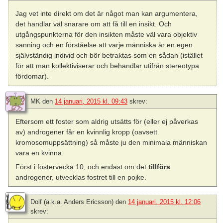
Jag vet inte direkt om det är något man kan argumentera,
det handlar väl snarare om att få till en insikt. Och
utgångspunkterna för den insikten måste väl vara objektiv
sanning och en förståelse att varje människa är en egen
självständig individ och bör betraktas som en sådan (istället
för att man kollektiviserar och behandlar utifrån stereotypa
fördomar).
MK
den
14 januari, 2015 kl. 09:43
skrev:
Eftersom ett foster som aldrig utsätts för (eller ej påverkas
av) androgener får en kvinnlig kropp (oavsett
kromosomuppsättning) så måste ju den minimala människan
vara en kvinna.
Först i fostervecka 10, och endast om det
tillförs
androgener, utvecklas fostret till en pojke.
Dolf (a.k.a. Anders Ericsson)
den
14 januari, 2015 kl. 12:06
skrev: