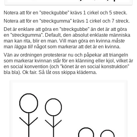
Notera att för en ”streckgubbe” krävs 1 cirkel och 5 streck.
Notera att för en ”streckgumma” krävs 1 cirkel och 7 streck.
Det är enklare att göra en ”streckgubbe” än det är att göra
en ”streckgumma”. Default, den absolut enklaste människa
man kan rita, blir en man. Vill man göra en kvinna
måste
man
lägga till
något som markerar att det är en kvinna.
Vän av ordningen protesterar nu och påpekar att triangeln
som markerar kvinnan står för en klänning eller kjol, vilket är
en social konvention (och ”könet är en social konstruktion”
bla bla). Ok fair. Så låt oss skippa kläderna.