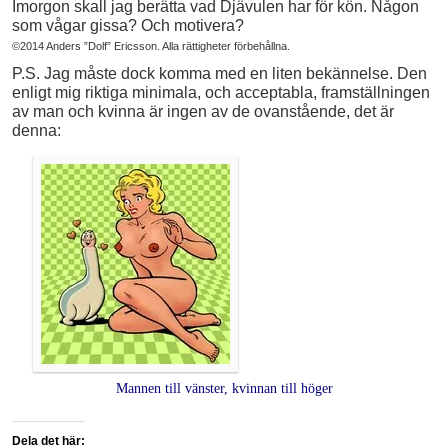
Imorgon skall jag berätta vad Djävulen har för kön. Någon
som vågar gissa? Och motivera?
©2014 Anders ”Dolf” Ericsson. Alla rättigheter förbehållna.
P.S. Jag måste dock komma med en liten bekännelse. Den
enligt mig riktiga minimala, och acceptabla, framställningen
av man och kvinna är ingen av de ovanstående, det är
denna:
Mannen till vänster, kvinnan till höger
Dela det här: