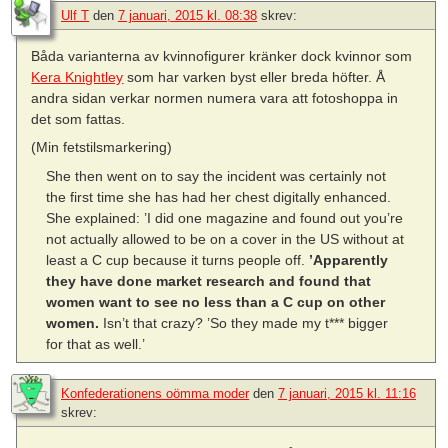
Ulf T
den
7 januari, 2015 kl. 08:38
skrev:
Båda varianterna av kvinnofigurer kränker dock kvinnor som
Kera Knightley
som har varken byst eller breda höfter. Å
andra sidan verkar normen numera vara att fotoshoppa in
det som fattas.
(Min fetstilsmarkering)
She then went on to say the incident was certainly not
the first time she has had her chest digitally enhanced.
She explained: ’I did one magazine and found out you’re
not actually allowed to be on a cover in the US without at
least a C cup because it turns people off.
’Apparently
they have done market research and found that
women want to see no less than a C cup on other
women.
Isn’t that crazy? ’So they made my t*** bigger
for that as well.’
Konfederationens oömma moder
den
7 januari, 2015 kl. 11:16
skrev: