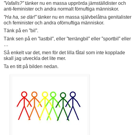
”Vafalls?”
tänker nu en massa upprörda jämställdister och
anti-feminister och andra normalt förnuftiga människor.
”Ha ha, se där!”
tänker nu en massa självbelåtna genitalister
och feminister och andra oförnuftiga människor.
Tänk på en ”bil”.
Tänk sen på en ”lastbil”, eller ”terrängbil” eller ”sportbil” eller
…
Så enkelt var det, men för det lilla fåtal som inte kopplade
skall jag utveckla det lite mer.
Ta en titt på bilden nedan.