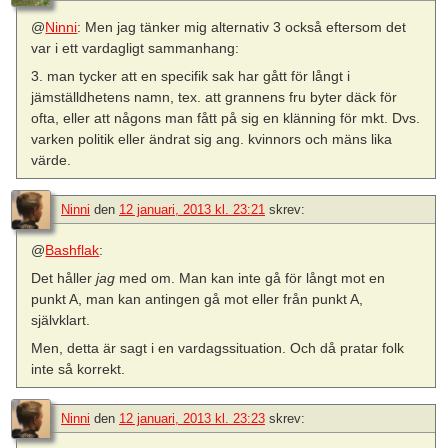
@
Ninni
: Men jag tänker mig alternativ 3 också eftersom det
var i ett vardagligt sammanhang:
3. man tycker att en specifik sak har gått för långt i
jämställdhetens namn, tex. att grannens fru byter däck för
ofta, eller att någons man fått på sig en klänning för mkt. Dvs.
varken politik eller ändrat sig ang. kvinnors och mäns lika
värde.
Ninni
den
12 januari, 2013 kl. 23:21
skrev:
@
Bashflak
:
Det håller
jag
med om. Man kan inte gå för långt mot en
punkt A, man kan antingen gå mot eller från punkt A,
självklart.
Men, detta är sagt i en vardagssituation. Och då pratar folk
inte så korrekt.
Ninni
den
12 januari, 2013 kl. 23:23
skrev: