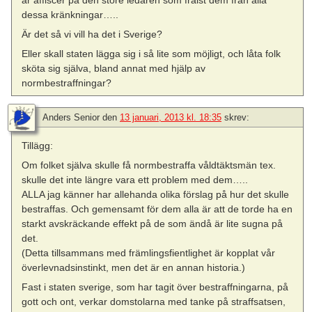
dessa kränkningar…..
Är det så vi vill ha det i Sverige?
Eller skall staten lägga sig i så lite som möjligt, och låta folk
sköta sig själva, bland annat med hjälp av
normbestraffningar?
Anders Senior
den
13 januari, 2013 kl. 18:35
skrev:
Tillägg:
Om folket själva skulle få normbestraffa våldtäktsmän tex.
skulle det inte längre vara ett problem med dem…..
ALLA jag känner har allehanda olika förslag på hur det skulle
bestraffas. Och gemensamt för dem alla är att de torde ha en
starkt avskräckande effekt på de som ändå är lite sugna på
det.
(Detta tillsammans med främlingsfientlighet är kopplat vår
överlevnadsinstinkt, men det är en annan historia.)
Fast i staten sverige, som har tagit över bestraffningarna, på
gott och ont, verkar domstolarna med tanke på straffsatsen,