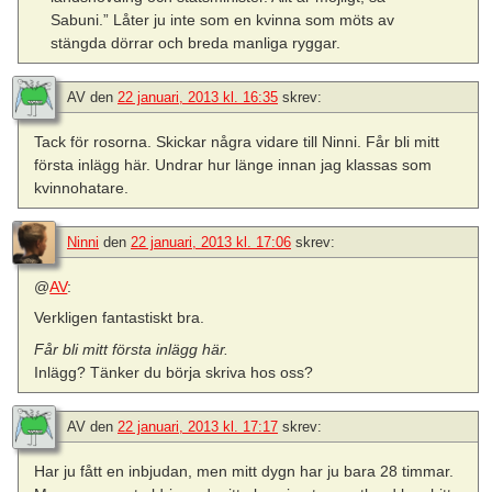
Sabuni.” Låter ju inte som en kvinna som möts av
stängda dörrar och breda manliga ryggar.
AV
den
22 januari, 2013 kl. 16:35
skrev:
Tack för rosorna. Skickar några vidare till Ninni. Får bli mitt
första inlägg här. Undrar hur länge innan jag klassas som
kvinnohatare.
Ninni
den
22 januari, 2013 kl. 17:06
skrev:
@
AV
:
Verkligen fantastiskt bra.
Får bli mitt första inlägg här.
Inlägg? Tänker du börja skriva hos oss?
AV
den
22 januari, 2013 kl. 17:17
skrev:
Har ju fått en inbjudan, men mitt dygn har ju bara 28 timmar.