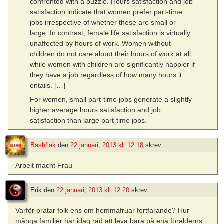
confronted with a puzzle. Hours satisfaction and job
satisfaction indicate that women prefer part-time
jobs irrespective of whether these are small or
large. In contrast, female life satisfaction is virtually
unaffected by hours of work. Women without
children do not care about their hours of work at all,
while women with children are significantly happier if
they have a job regardless of how many hours it
entails. […]
For women, small part-time jobs generate a slightly
higher average hours satisfaction and job
satisfaction than large part-time jobs.
Bashflak
den
22 januari, 2013 kl. 12:18
skrev:
Arbeit macht Frau
Erik
den
22 januari, 2013 kl. 12:20
skrev:
Varför pratar folk ens om hemmafruar fortfarande? Hur
många familjer har idag råd att leva bara på ena förälderns