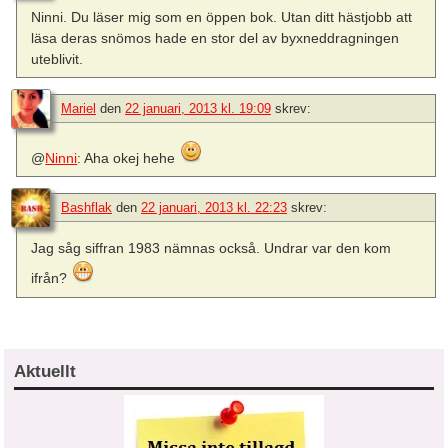
Ninni. Du läser mig som en öppen bok. Utan ditt hästjobb att
läsa deras snömos hade en stor del av byxneddragningen
uteblivit.
Mariel
den
22 januari, 2013 kl. 19:09
skrev:
@
Ninni
: Aha okej hehe
Bashflak
den
22 januari, 2013 kl. 22:23
skrev:
Jag såg siffran 1983 nämnas också. Undrar var den kom
ifrån?
Aktuellt