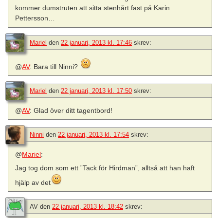
kommer dumstruten att sitta stenhårt fast på Karin
Pettersson…
Mariel
den
22 januari, 2013 kl. 17:46
skrev:
@
AV
: Bara till Ninni?
Mariel
den
22 januari, 2013 kl. 17:50
skrev:
@
AV
: Glad över ditt tagentbord!
Ninni
den
22 januari, 2013 kl. 17:54
skrev:
@
Mariel
:
Jag tog dom som ett ”Tack för Hirdman”, alltså att han haft
hjälp av det
AV
den
22 januari, 2013 kl. 18:42
skrev: