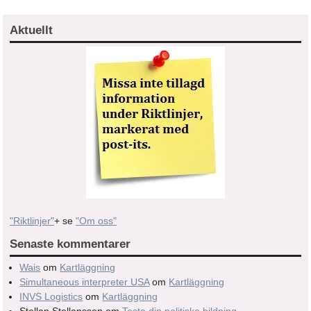
Aktuellt
"Riktlinjer"
+ se
"Om oss"
Senaste kommentarer
Wais
om
Kartläggning
Simultaneous interpreter USA
om
Kartläggning
INVS Logistics
om
Kartläggning