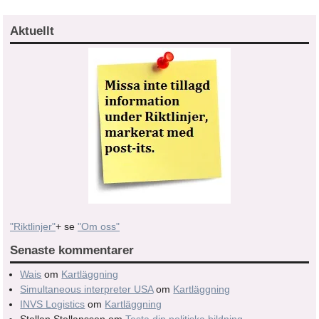
Aktuellt
"Riktlinjer"
+ se
"Om oss"
Senaste kommentarer
Wais
om
Kartläggning
Simultaneous interpreter USA
om
Kartläggning
INVS Logistics
om
Kartläggning