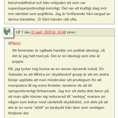
börs/mobilfodral och blev erbjuden ett som var
superduperputtinuttigt-kvinnligt. Det var ett kraftigt slag mot
min identitet som pojkflicka. Jag är fortfarande hårt sargad av
denna händelse. ;D Sånt händer rätt ofta.
Ulf T
den
21 april, 2015 kl. 14:48
skrev:
@
Ninni
:
Att feminister är ogillade handlar om politisk ideologi, så
det är jag helt med på. Det är en ideologi som inte är
poppis.
Nå, jag tycker mig kunna se en annan dynamik också. En
’baksida’ av att tillhöra en ’skyddsvärd’ grupp är att om andra
börjar uppfatta att man missbrukar sitt privilegium för att
manipulera till sig extra fördelar, tenderar de att bli
oproportionerligt förbannade. Jag tror att detta dels beror på
att man själv känner sig reducerad till ”verktyg” snarare än
någon som bidrar med värdefullt skydd/stöd, och dels på att
det är en sorts ”stöld” av beskydd från dem som verkligen
förtjänar det.