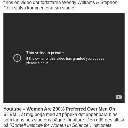
finns en video där författarna Wendy Williams & Stephen
Ceci själva kommenterar sin studie.
Youtube – Women Are 200% Preferred Over Men On
STEM.
Låt mig börja med att påpeka det uppenbara bias
som fanns hos studiens bägge författare. Den utfördes alltså
på
”Cornell Institute for Women in Science”
. Institutets