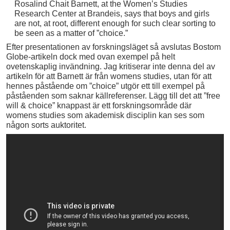
Rosalind Chait Barnett, at the Women’s Studies
Research Center at Brandeis, says that boys and girls
are not, at root, different enough for such clear sorting to
be seen as a matter of ”choice.”
Efter presentationen av forskningsläget så avslutas Bostom
Globe-artikeln dock med ovan exempel på helt
ovetenskaplig invändning. Jag kritiserar inte denna del av
artikeln för att Barnett är från womens studies, utan för att
hennes påstående om ”choice” utgör ett till exempel på
påståenden som saknar källreferenser. Lägg till det att ”free
will & choice” knappast är ett forskningsområde där
womens studies som akademisk disciplin kan ses som
någon sorts auktoritet.