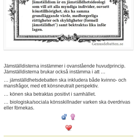
Jämställdisterna instämmer i ovanstående huvudprincip.
Jämställdisterna brukar också instämma i att …
… jämställdhetsdebatten ska inkludera både kvinno- och
mansfrågor, med ett könsneutralt perspektiv.
… könen ska betraktas positivt i samhället.
… biologiska/sociala könsskillnader varken ska överdrivas
eller förnekas.