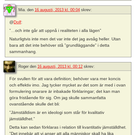
Mia.
den
16 augusti, 2013 kl. 00:04
skrev:
@
Dolf
:
”…och inte går att uppnå i realiteten i alla lägen”
Naturligtvis inte men det var inte det jag avsåg heller. Utan
bara att det inte behöver stå ”grundläggande” i detta
sammanhang.
Roger
den
16 augusti, 2013 kl. 00:12
skrev:
För svullen för att vara definition; behöver vara mer koncis
och effektiv imo. Jag tycker mycket av det som är med i ovan
formulering snarare är inbakade förklaringar; det kan man
göra fristående för sig. Om jag skulle sammanfatta
ovanstående skulle det bli:
”Jämställdism är en ideologi som står för kvalitativ
jämställdhet.”
Detta kan sedan förklaras i relation till kvantitativ jämställdhet.
”Det innebär att vi anser att alla människor skall ha lika