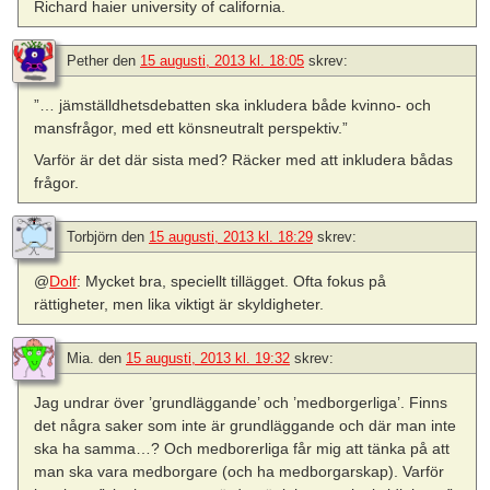
Richard haier university of california.
Pether
den
15 augusti, 2013 kl. 18:05
skrev:
”… jämställdhetsdebatten ska inkludera både kvinno- och
mansfrågor, med ett könsneutralt perspektiv.”
Varför är det där sista med? Räcker med att inkludera bådas
frågor.
Torbjörn
den
15 augusti, 2013 kl. 18:29
skrev:
@
Dolf
: Mycket bra, speciellt tillägget. Ofta fokus på
rättigheter, men lika viktigt är skyldigheter.
Mia.
den
15 augusti, 2013 kl. 19:32
skrev:
Jag undrar över ’grundläggande’ och ’medborgerliga’. Finns
det några saker som inte är grundläggande och där man inte
ska ha samma…? Och medborerliga får mig att tänka på att
man ska vara medborgare (och ha medborgarskap). Varför