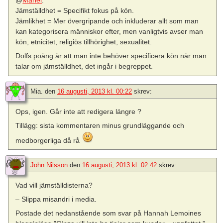
@
Mariel
:
Jämställdhet = Specifikt fokus på kön.
Jämlikhet = Mer övergripande och inkluderar allt som man
kan kategorisera människor efter, men vanligtvis avser man
kön, etnicitet, religiös tillhörighet, sexualitet.
Dolfs poäng är att man inte behöver specificera kön när man
talar om jämställdhet, det ingår i begreppet.
Mia.
den
16 augusti, 2013 kl. 00:22
skrev:
Ops, igen. Går inte att redigera längre ?
Tillägg: sista kommentaren minus grundläggande och
medborgerliga då rå
John Nilsson
den
16 augusti, 2013 kl. 02:42
skrev:
Vad vill jämställdisterna?
– Slippa misandri i media.
Postade det nedanstående som svar på Hannah Lemoines