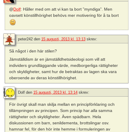
@
Dolf
: Håller med om att vi kan ta bort ”myndiga”. Men
oavsett könstillhörighet behövs mer motivering för å ta bort
peter242
den
15 augusti, 2013 kl. 13:13
skrev:
Så något i den här stilen?
Jämställdism är en jämställdhetsideologi som vill att
individers grundläggande värde, medborgerliga rättigheter
och skyldigheter, samt hur de betraktas av lagen ska vara
oberoende av deras könstillhörighet.
Dolf
den
15 augusti, 2013 kl. 13:14
skrev:
För övrigt skall man skilja mellan en principförklaring och
tillämpningen av principen. Som princip har
alla
samma
rättigheter och skyldigheter. Även spädbarn. Hela
diskussionen om barn, senildementa, brottslingar osv.
hamnar fel, för den hör inte hemme i formuleringen av