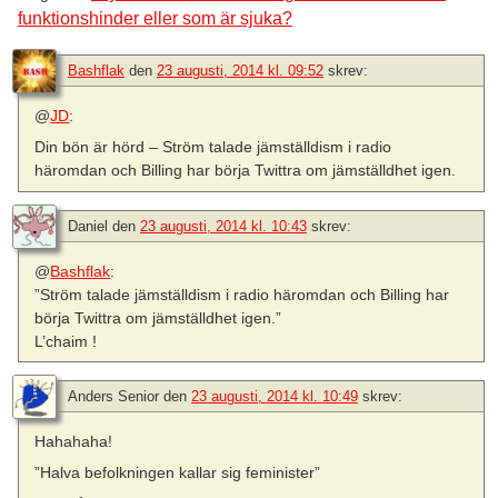
funktionshinder eller som är sjuka?
Bashflak
den
23 augusti, 2014 kl. 09:52
skrev:
@
JD
:
Din bön är hörd – Ström talade jämställdism i radio
häromdan och Billing har börja Twittra om jämställdhet igen.
Daniel
den
23 augusti, 2014 kl. 10:43
skrev:
@
Bashflak
:
”Ström talade jämställdism i radio häromdan och Billing har
börja Twittra om jämställdhet igen.”
L’chaim !
Anders Senior
den
23 augusti, 2014 kl. 10:49
skrev:
Hahahaha!
”Halva befolkningen kallar sig feminister”