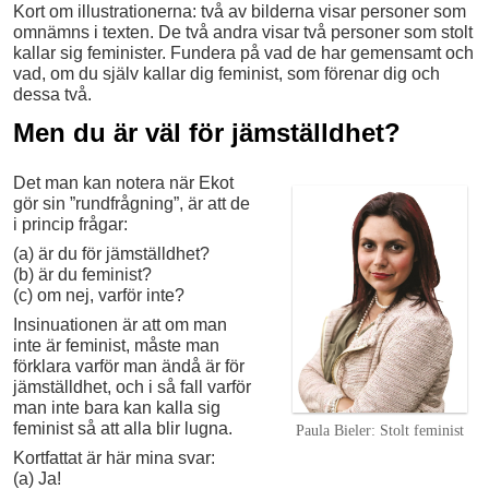
Kort om illustrationerna: två av bilderna visar personer som
omnämns i texten. De två andra visar två personer som stolt
kallar sig feminister. Fundera på vad de har gemensamt och
vad, om du själv kallar dig feminist, som förenar dig och
dessa två.
Men du är väl för jämställdhet?
Det man kan notera när Ekot
gör sin ”rundfrågning”, är att de
i princip frågar:
(a) är du för jämställdhet?
(b) är du feminist?
(c) om nej, varför inte?
Insinuationen är att om man
inte är feminist, måste man
förklara varför man ändå är för
jämställdhet, och i så fall varför
man inte bara kan kalla sig
feminist så att alla blir lugna.
Paula Bieler: Stolt feminist
Kortfattat är här mina svar:
(a) Ja!