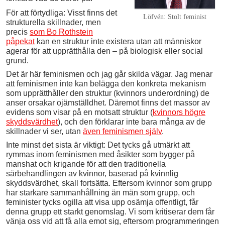
För att förtydliga: Visst finns det
Löfvén: Stolt feminist
strukturella skillnader, men
precis
som Bo Rothstein
påpekat
kan en struktur inte existera utan att människor
agerar för att upprätthålla den – på biologisk eller social
grund.
Det är här feminismen och jag går skilda vägar. Jag menar
att feminismen inte kan belägga den konkreta mekanism
som upprätthåller den struktur (kvinnors underordning) de
anser orsakar ojämställdhet. Däremot finns det massor av
evidens som visar på en motsatt struktur (
kvinnors högre
skyddsvärdhet
), och den förklarar inte bara många av de
skillnader vi ser, utan
även feminismen själv
.
Inte minst det sista är viktigt: Det tycks gå utmärkt att
rymmas inom feminismen med åsikter som bygger på
manshat och krigande för att den traditionella
särbehandlingen av kvinnor, baserad på kvinnlig
skyddsvärdhet, skall fortsätta. Eftersom kvinnor som grupp
har starkare sammanhållning än män som grupp, och
feminister tycks ogilla att visa upp osämja offentligt, får
denna grupp ett starkt genomslag. Vi som kritiserar dem får
vänja oss vid att få alla emot sig, eftersom programmeringen