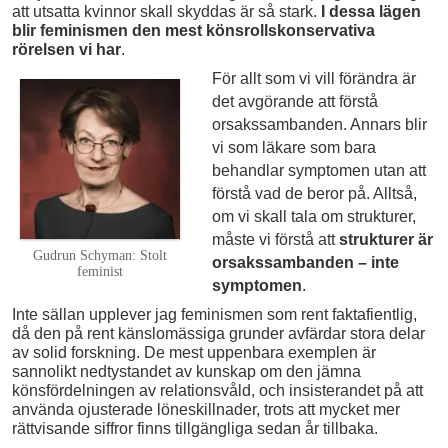
att utsatta kvinnor skall skyddas är så stark.
I dessa lägen
blir feminismen den mest könsrollskonservativa
rörelsen vi har
.
För allt som vi vill förändra är
det avgörande att förstå
orsakssambanden. Annars blir
vi som läkare som bara
behandlar symptomen utan att
förstå vad de beror på. Alltså,
om vi skall tala om strukturer,
måste vi förstå att
strukturer är
Gudrun Schyman: Stolt
orsakssambanden – inte
feminist
symptomen
.
Inte sällan upplever jag feminismen som rent faktafientlig,
då den på rent känslomässiga grunder avfärdar stora delar
av solid forskning. De mest uppenbara exemplen är
sannolikt nedtystandet av kunskap om den jämna
könsfördelningen av relationsvåld, och insisterandet på att
använda ojusterade löneskillnader, trots att mycket mer
rättvisande siffror finns tillgängliga sedan år tillbaka.