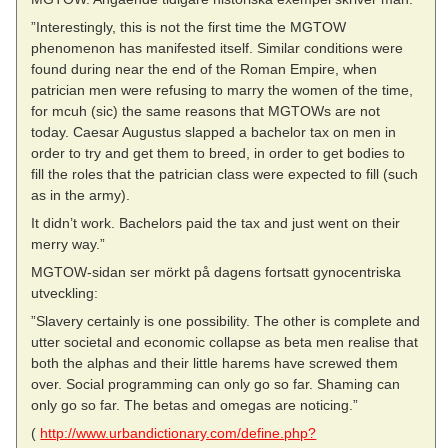
”Interestingly, this is not the first time the MGTOW
phenomenon has manifested itself. Similar conditions were
found during near the end of the Roman Empire, when
patrician men were refusing to marry the women of the time,
for mcuh (sic) the same reasons that MGTOWs are not
today. Caesar Augustus slapped a bachelor tax on men in
order to try and get them to breed, in order to get bodies to
fill the roles that the patrician class were expected to fill (such
as in the army).
It didn’t work. Bachelors paid the tax and just went on their
merry way.”
MGTOW-sidan ser mörkt på dagens fortsatt gynocentriska
utveckling:
”Slavery certainly is one possibility. The other is complete and
utter societal and economic collapse as beta men realise that
both the alphas and their little harems have screwed them
over. Social programming can only go so far. Shaming can
only go so far. The betas and omegas are noticing.”
(
http://www.urbandictionary.com/define.php?