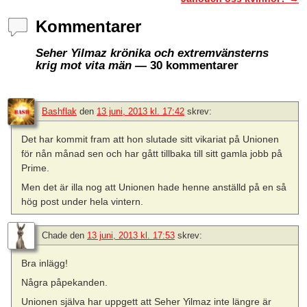
Kommentarer
Seher Yilmaz krönika och extremvänsterns
krig mot vita män
— 30 kommentarer
Bashflak
den
13 juni, 2013 kl. 17:42
skrev:
Det har kommit fram att hon slutade sitt vikariat på Unionen
för nån månad sen och har gått tillbaka till sitt gamla jobb på
Prime.
Men det är illa nog att Unionen hade henne anställd på en så
hög post under hela vintern.
Chade
den
13 juni, 2013 kl. 17:53
skrev:
Bra inlägg!
Några påpekanden.
Unionen själva har uppgett att Seher Yilmaz inte längre är