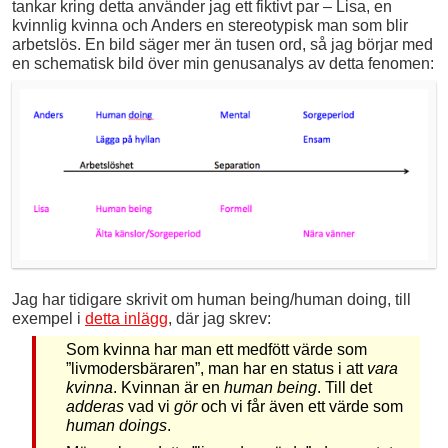
tankar kring detta använder jag ett fiktivt par – Lisa, en
kvinnlig kvinna och Anders en stereotypisk man som blir
arbetslös. En bild säger mer än tusen ord, så jag börjar med
en schematisk bild över min genusanalys av detta fenomen:
Jag har tidigare skrivit om human being/human doing, till
exempel i
detta inlägg
, där jag skrev:
Som kvinna har man ett medfött värde som
”livmodersbäraren”, man har en status i att
vara
kvinna
. Kvinnan är en
human being
. Till det
adderas
vad vi
gör
och vi får även ett värde som
human doings
.