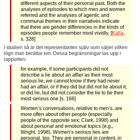
different aspects of their personal past. Both the
analyses of episodes to which men and women
referred and the analyses of agentic and
communal themes in their narratives indicate
that there are gender differences in the kinds of
episodes people remember most vividly. [
Källa
,
s. 328]
I studien så är det representanten själv som väljer
vilken
lögn man berättar om. Dessa begränsningar tas upp i
rapporten:
for example, if some participants did not
describe a lie about an affair as their most
serious lie, we cannot know if they had never
had an affair, or if they did but did not lie about it,
or did lie, but did not consider the lie to be their
most serious one [s. 166]
Women’s conversations, relative to men’s, are
more often about other people (especially
people of the opposite sex; Clark, 1998) and
about personal and emotional topics (e.g.,
Wright, 1998). Women’s serious lies are
personal, too. They are personal in content, in