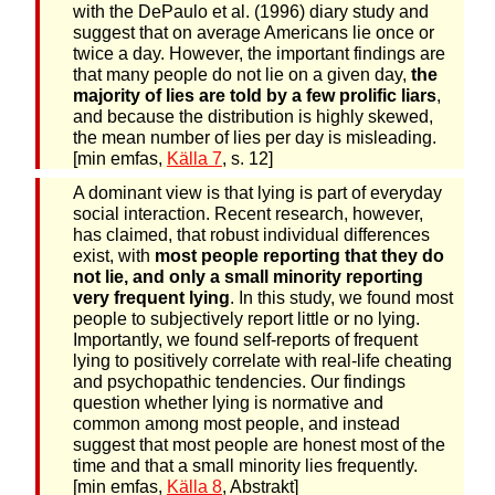
with the DePaulo et al. (1996) diary study and
suggest that on average Americans lie once or
twice a day. However, the important findings are
that many people do not lie on a given day,
the
majority of lies are told by a few prolific liars
,
and because the distribution is highly skewed,
the mean number of lies per day is misleading.
[min emfas,
Källa 7
, s. 12]
A dominant view is that lying is part of everyday
social interaction. Recent research, however,
has claimed, that robust individual differences
exist, with
most people reporting that they do
not lie, and only a small minority reporting
very frequent lying
. In this study, we found most
people to subjectively report little or no lying.
Importantly, we found self-reports of frequent
lying to positively correlate with real-life cheating
and psychopathic tendencies. Our findings
question whether lying is normative and
common among most people, and instead
suggest that most people are honest most of the
time and that a small minority lies frequently.
[min emfas,
Källa 8
, Abstrakt]