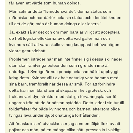
får även ett värde som human doings.
Män saknar detta ”livmodersvärde”, denna status som
människa och har därför hela sin status och identitet knuten
till det de gör, män är human doings eller losers.”
Ja, exakt så är det och om man bara är villigt att acceptera
de helt logiska effekterna av detta vad gäller män och
kvinnors sätt att vara skulle vi nog knappast behöva någon
vidare genusdebatt.
Problemen inträder när man inte finner sig i dessa skillnader
utan ska framtvinga beteenden som i grunden inte är
naturliga. I Sverige är nu i princip hela samhället uppbyggt
kring detta. Kvinnor vill t.ex helt naturligt vara hemma med
sina barn, framförallt när dessa är små. För att förhindra
detta har man bland annat skapat en helt grotesk, och
fruktansvärt dyr, struktur med statliga förvaringsplatser för
ungarna från att de är nästan nyfödda. Detta leder i sin tur till
följdeffekter för både kvinnorna och barnen, eftersom både
tvingas leva under djupt onaturliga förhållanden.
Att ”maskulinism” utvecklas ser jag som en följdeffekt av att
pojkar och män, på en mängd olika sätt, pressas in i väldigt