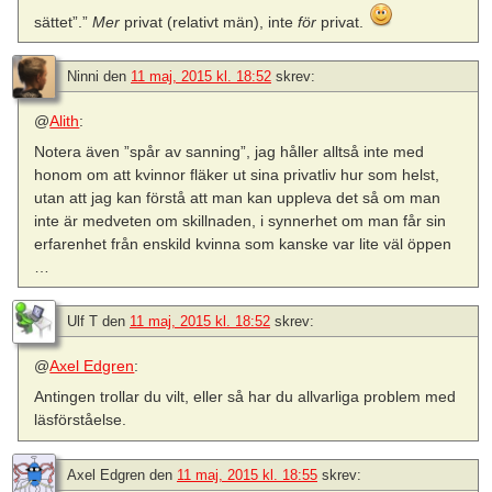
sättet”.”
Mer
privat (relativt män), inte
för
privat.
Ninni
den
11 maj, 2015 kl. 18:52
skrev:
@
Alith
:
Notera även ”spår av sanning”, jag håller alltså inte med
honom om att kvinnor fläker ut sina privatliv hur som helst,
utan att jag kan förstå att man kan uppleva det så om man
inte är medveten om skillnaden, i synnerhet om man får sin
erfarenhet från enskild kvinna som kanske var lite väl öppen
…
Ulf T
den
11 maj, 2015 kl. 18:52
skrev:
@
Axel Edgren
:
Antingen trollar du vilt, eller så har du allvarliga problem med
läsförståelse.
Axel Edgren
den
11 maj, 2015 kl. 18:55
skrev: