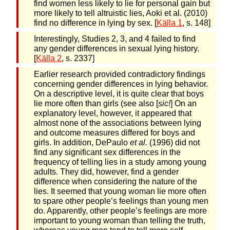
find women less likely to lie for personal gain but
more likely to tell altruistic lies, Aoki et al. (2010)
find no difference in lying by sex. [
Källa 1
, s. 148]
Interestingly, Studies 2, 3, and 4 failed to find
any gender differences in sexual lying history.
[
Källa 2
, s. 2337]
Earlier research provided contradictory findings
concerning gender differences in lying behavior.
On a descriptive level, it is quite clear that boys
lie more often than girls (see also [
sic!
] On an
explanatory level, however, it appeared that
almost none of the associations between lying
and outcome measures differed for boys and
girls. In addition, DePaulo
et al.
(1996) did not
find any significant sex differences in the
frequency of telling lies in a study among young
adults. They did, however, find a gender
difference when considering the nature of the
lies. It seemed that young woman lie more often
to spare other people’s feelings than young men
do. Apparently, other people’s feelings are more
important to young woman than telling the truth,