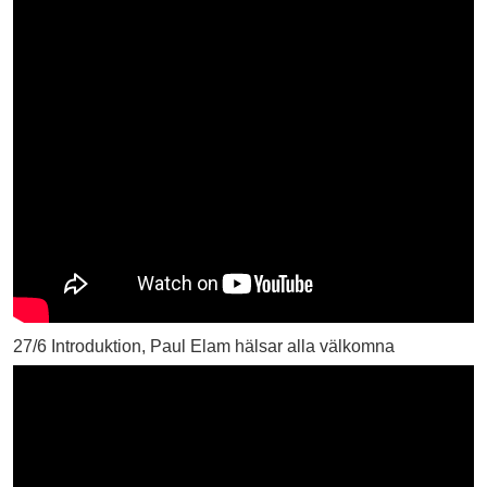
27/6 Introduktion, Paul Elam hälsar alla välkomna