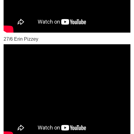
27/6 Erin Pizzey