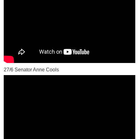
27/6 Senator Anne Cools