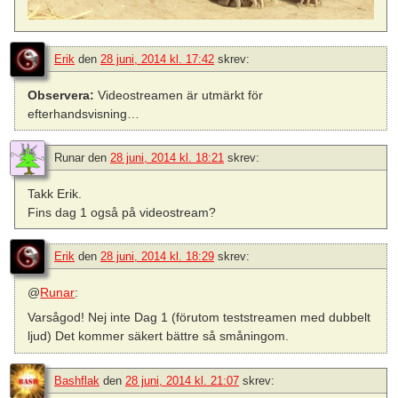
Erik
den
28 juni, 2014 kl. 17:42
skrev:
Observera:
Videostreamen är utmärkt för
efterhandsvisning…
Runar
den
28 juni, 2014 kl. 18:21
skrev:
Takk Erik.
Fins dag 1 også på videostream?
Erik
den
28 juni, 2014 kl. 18:29
skrev:
@
Runar
:
Varsågod! Nej inte Dag 1 (förutom teststreamen med dubbelt
ljud) Det kommer säkert bättre så småningom.
Bashflak
den
28 juni, 2014 kl. 21:07
skrev: