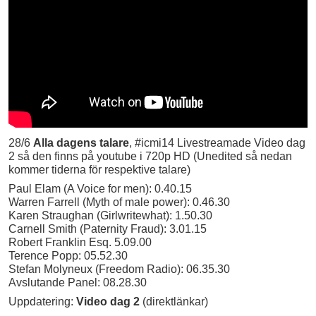
28/6
Alla dagens talare
, #icmi14 Livestreamade Video dag
2 så den finns på youtube i 720p HD (Unedited så nedan
kommer tiderna för respektive talare)
Paul Elam (A Voice for men): 0.40.15
Warren Farrell (Myth of male power): 0.46.30
Karen Straughan (Girlwritewhat): 1.50.30
Carnell Smith (Paternity Fraud): 3.01.15
Robert Franklin Esq. 5.09.00
Terence Popp: 05.52.30
Stefan Molyneux (Freedom Radio): 06.35.30
Avslutande Panel: 08.28.30
Uppdatering:
Video dag 2
(direktlänkar)