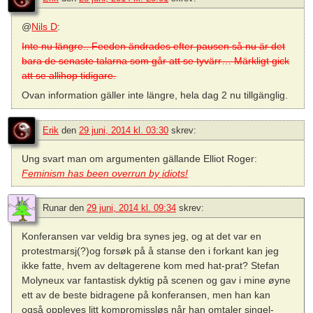
@
Nils D
:
Inte nu längre.. Feeden ändrades efter pausen så nu är det
bara de senaste talarna som går att se tyvärr… Märkligt gick
att se allihop tidigare.
Ovan information gäller inte längre, hela dag 2 nu tillgänglig.
Erik
den
29 juni, 2014 kl. 03:30
skrev:
Ung svart man om argumenten gällande Elliot Roger:
Feminism has been overrun by idiots!
Runar
den
29 juni, 2014 kl. 09:34
skrev:
Konferansen var veldig bra synes jeg, og at det var en
protestmarsj(?)og forsøk på å stanse den i forkant kan jeg
ikke fatte, hvem av deltagerene kom med hat-prat? Stefan
Molyneux var fantastisk dyktig på scenen og gav i mine øyne
ett av de beste bidragene på konferansen, men han kan
også oppleves litt kompromissløs når han omtaler singel-