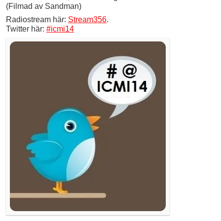
(Filmad av Sandman)
Radiostream här:
Stream356
.
Twitter här:
#icmi14