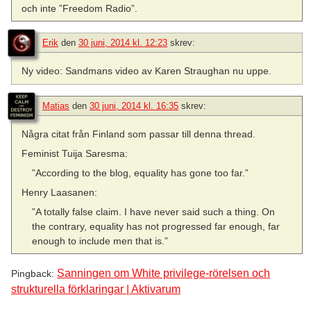
och inte ”Freedom Radio”.
Erik
den
30 juni, 2014 kl. 12:23
skrev:
Ny video: Sandmans video av Karen Straughan nu uppe.
Matias
den
30 juni, 2014 kl. 16:35
skrev:
Några citat från Finland som passar till denna thread.
Feminist Tuija Saresma:
”According to the blog, equality has gone too far.”
Henry Laasanen:
”A totally false claim. I have never said such a thing. On
the contrary, equality has not progressed far enough, far
enough to include men that is.”
Sanningen om White privilege-rörelsen och
Pingback:
strukturella förklaringar | Aktivarum