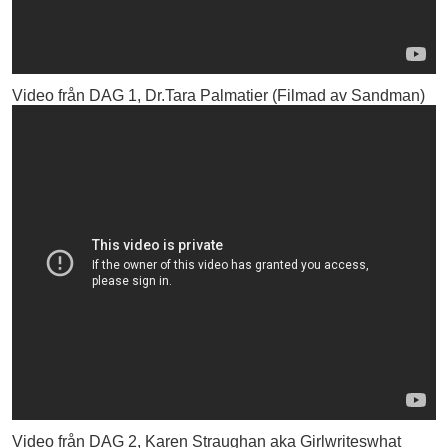
Video från DAG 1, Dr.Tara Palmatier (Filmad av Sandman)
Video från DAG 2, Karen Straughan aka Girlwriteswhat