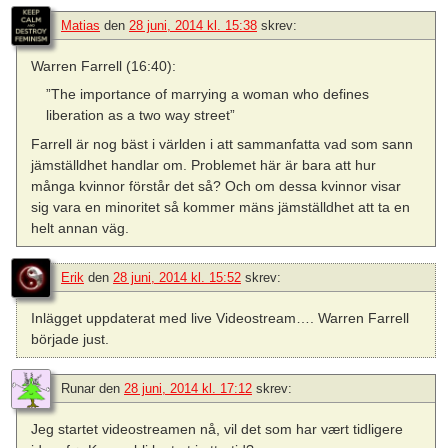
Matias
den
28 juni, 2014 kl. 15:38
skrev:
Warren Farrell (16:40):
”The importance of marrying a woman who defines
liberation as a two way street”
Farrell är nog bäst i världen i att sammanfatta vad som sann
jämställdhet handlar om. Problemet här är bara att hur
många kvinnor förstår det så? Och om dessa kvinnor visar
sig vara en minoritet så kommer mäns jämställdhet att ta en
helt annan väg.
Erik
den
28 juni, 2014 kl. 15:52
skrev:
Inlägget uppdaterat med live Videostream…. Warren Farrell
började just.
Runar
den
28 juni, 2014 kl. 17:12
skrev:
Jeg startet videostreamen nå, vil det som har vært tidligere