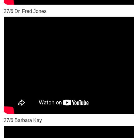
27/6 Dr. Fred Jones
27/6 Barbara Kay