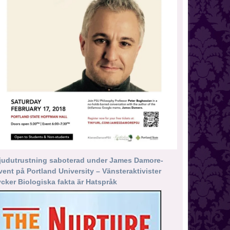
judutrustning saboterad under James Damore-
vent på Portland University – Vänsteraktivister
ycker Biologiska fakta är Hatspråk