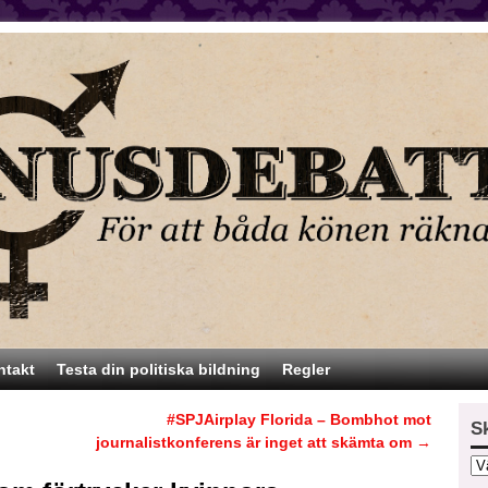
ntakt
Testa din politiska bildning
Regler
#SPJAirplay Florida – Bombhot mot
S
journalistkonferens är inget att skämta om
→