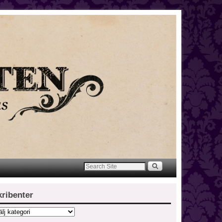
kribenter