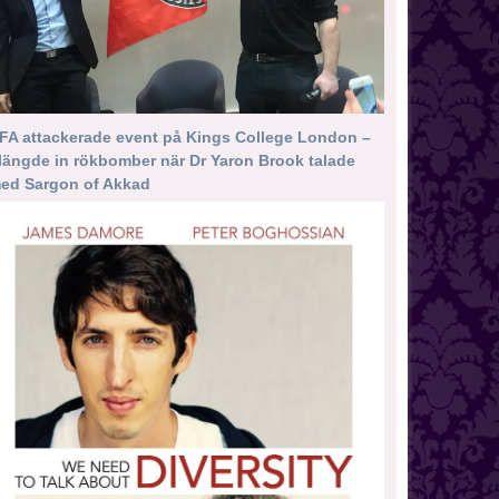
FA attackerade event på Kings College London –
längde in rökbomber när Dr Yaron Brook talade
ed Sargon of Akkad