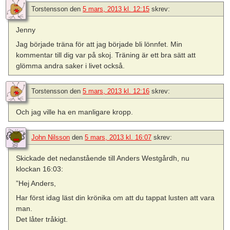
Torstensson
den
5 mars, 2013 kl. 12:15
skrev:
Jenny
Jag började träna för att jag började bli lönnfet. Min
kommentar till dig var på skoj. Träning är ett bra sätt att
glömma andra saker i livet också.
Torstensson
den
5 mars, 2013 kl. 12:16
skrev:
Och jag ville ha en manligare kropp.
John Nilsson
den
5 mars, 2013 kl. 16:07
skrev:
Skickade det nedanstående till Anders Westgårdh, nu
klockan 16:03:
”Hej Anders,
Har först idag läst din krönika om att du tappat lusten att vara
man.
Det låter tråkigt.