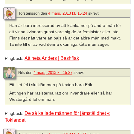
Torstensson
den
4 mars, 2013 kl. 15:24
skrev:
Han är bara intresserad av att klanka ner på andra män för
att vinna kvinnors gunst vare sig de är feminister eller inte.
Finns det nått värre än bajs så är det äldre män med makt.
Ta inte till er av vad denna okunniga kåta man säger.
Att heta Anders | Bashflak
Pingback:
Nils
den
4 mars, 2013 kl. 15:27
skrev:
Ett litet fel i slutklämmen på texten bara Erik.
Antingen har rasisterna rätt om invandrare eller så har
Westergård fel om män.
De så kallade männen för jämställdhet «
Pingback:
Toklandet