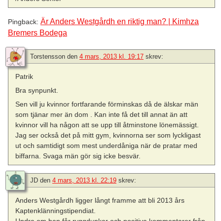
Är Anders Westgårdh en riktig man? | Kimhza
Pingback:
Bremers Bodega
Torstensson
den
4 mars, 2013 kl. 19:17
skrev:
Patrik
Bra synpunkt.
Sen vill ju kvinnor fortfarande förminskas då de älskar män
som tjänar mer än dom . Kan inte få det till annat än att
kvinnor vill ha någon att se upp till åtminstone lönemässigt.
Jag ser också det på mitt gym, kvinnorna ser som lyckligast
ut och samtidigt som mest underdåniga när de pratar med
biffarna. Svaga män gör sig icke besvär.
JD
den
4 mars, 2013 kl. 22:19
skrev:
Anders Westgårdh ligger långt framme att bli 2013 års
Kaptenklänningstipendiat.